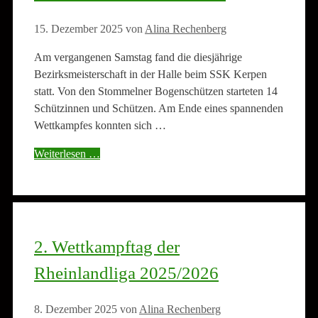
15. Dezember 2025
von
Alina Rechenberg
Am vergangenen Samstag fand die diesjährige
Bezirksmeisterschaft in der Halle beim SSK Kerpen
statt. Von den Stommelner Bogenschützen starteten 14
Schützinnen und Schützen. Am Ende eines spannenden
Wettkampfes konnten sich …
Weiterlesen …
2. Wettkampftag der
Rheinlandliga 2025/2026
8. Dezember 2025
von
Alina Rechenberg