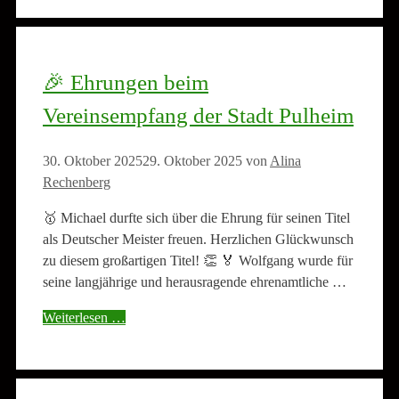
🎉 Ehrungen beim
Vereinsempfang der Stadt Pulheim
30. Oktober 2025
29. Oktober 2025
von
Alina
Rechenberg
🥇 Michael durfte sich über die Ehrung für seinen Titel
als Deutscher Meister freuen. Herzlichen Glückwunsch
zu diesem großartigen Titel! 👏 🏅 Wolfgang wurde für
seine langjährige und herausragende ehrenamtliche …
Weiterlesen …