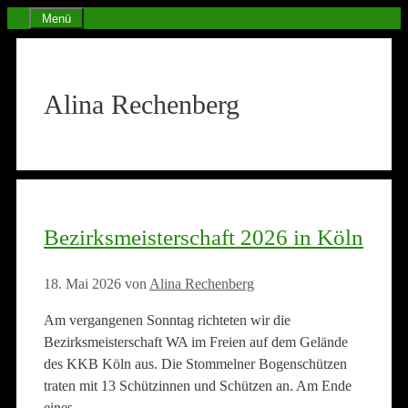
Zum
Menü
Inhalt
springen
Alina Rechenberg
Bezirksmeisterschaft 2026 in Köln
18. Mai 2026
von
Alina Rechenberg
Am vergangenen Sonntag richteten wir die
Bezirksmeisterschaft WA im Freien auf dem Gelände
des KKB Köln aus. Die Stommelner Bogenschützen
traten mit 13 Schützinnen und Schützen an. Am Ende
eines …