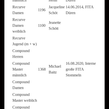
männlich
Henn
Düren
Recurve
Jacqueline
14.06.2014, FITA
1196
Damen
Schöt
Düren
Recurve
Jeanette
Damen
1100
Schött
weiblich
Recurve
Jugend (m + w)
Compound
Herren
Compound
16.08.2020, Interne
Michael
Master
1368
große FITA
Baitz
männlich
Stommeln
Compound
Damen
Compound
Master weiblich
Compound