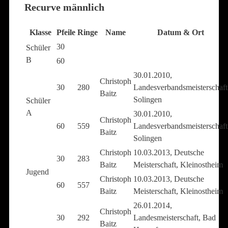
Recurve männlich
Klasse
Pfeile
Ringe
Name
Datum & Ort
30
Schüler
B
60
30.01.2010,
Christoph
30
280
Landesverbandsmeisterschaft
Baitz
Solingen
Schüler
A
30.01.2010,
Christoph
60
559
Landesverbandsmeisterschaft
Baitz
Solingen
Christoph
10.03.2013, Deutsche
30
283
Baitz
Meisterschaft, Kleinostheim
Jugend
Christoph
10.03.2013, Deutsche
60
557
Baitz
Meisterschaft, Kleinostheim
26.01.2014,
Christoph
30
292
Landesmeisterschaft, Bad
Baitz