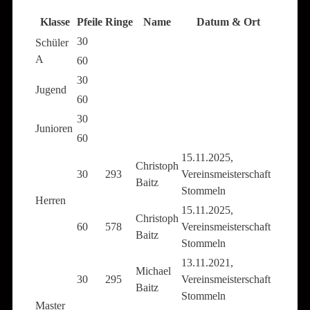
Klasse
Pfeile
Ringe
Name
Datum & Ort
30
Schüler
A
60
30
Jugend
60
30
Junioren
60
15.11.2025,
Christoph
30
293
Vereinsmeisterschaft
Baitz
Stommeln
Herren
15.11.2025,
Christoph
60
578
Vereinsmeisterschaft
Baitz
Stommeln
13.11.2021,
Michael
30
295
Vereinsmeisterschaft
Baitz
Stommeln
Master