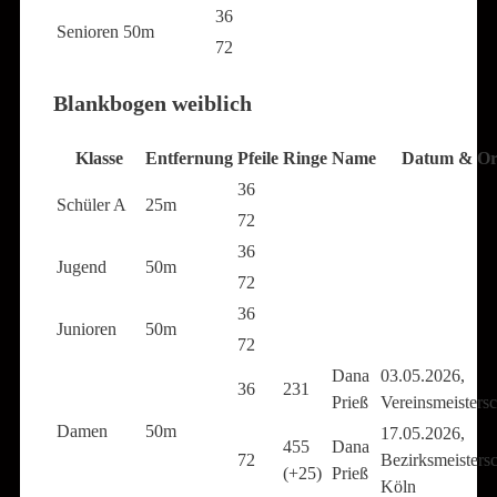
36
Senioren
50m
72
Blankbogen weiblich
Klasse
Entfernung
Pfeile
Ringe
Name
Datum & Or
36
Schüler A
25m
72
36
Jugend
50m
72
36
Junioren
50m
72
Dana
03.05.2026,
36
231
Prieß
Vereinsmeistersc
Damen
50m
17.05.2026,
455
Dana
72
Bezirksmeistersc
(+25)
Prieß
Köln