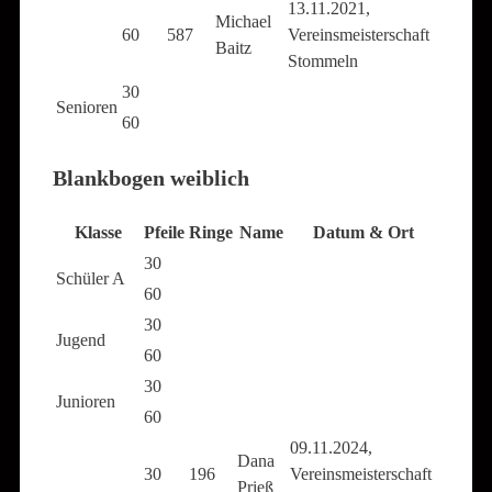
13.11.2021,
Michael
60
587
Vereinsmeisterschaft
Baitz
Stommeln
30
Senioren
60
Blankbogen weiblich
Klasse
Pfeile
Ringe
Name
Datum & Ort
30
Schüler A
60
30
Jugend
60
30
Junioren
60
09.11.2024,
Dana
30
196
Vereinsmeisterschaft
Prieß