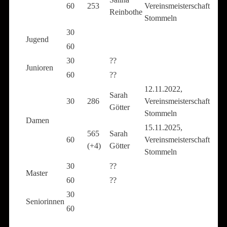
60
253
Vereinsmeisterschaft
Reinbothe
Stommeln
30
Jugend
60
30
??
Junioren
60
??
12.11.2022,
Sarah
30
286
Vereinsmeisterschaft
Götter
Stommeln
Damen
15.11.2025,
565
Sarah
60
Vereinsmeisterschaft
(+4)
Götter
Stommeln
30
??
Master
60
??
30
Seniorinnen
60