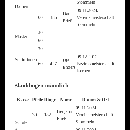
Stommeln
Damen
09.11.2024,
Dana
60
386
Vereinsmeisterschaft
Prieß
Stommeln
30
Master
60
30
09.12.2012,
Seniorinnen
Ute
60
427
Bezirksmeisterschaft
Enders
Kerpen
Blankbogen männlich
Klasse
Pfeile
Ringe
Name
Datum & Ort
09.11.2024,
Benjamin
30
182
Vereinsmeisterschaft
Prieß
Stommeln
Schüler
A
09.11.2024,