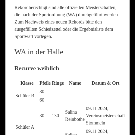
Rekordberechtigt sind alle offiziellen Meisterschaften,
die nach der Sportordnung (WA) durchgeführt werden.
Zum Nachweis eines neuen Rekords bitte den
ausgefüllten Schießzettel oder die Ergebnisliste dem
Sportwart vorlegen.
WA in der Halle
Recurve weiblich
Klasse
Pfeile
Ringe
Name
Datum & Ort
30
Schüler B
60
09.11.2024,
Salina
30
130
Vereinsmeisterschaft
Reinbothe
Stommeln
Schüler A
09.11.2024,
Salina