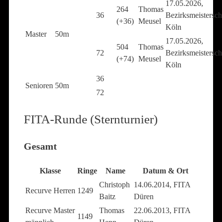
17.05.2026,
264
Thomas
36
Bezirksmeistersch
(+36)
Meusel
Köln
Master
50m
17.05.2026,
504
Thomas
72
Bezirksmeistersch
(+74)
Meusel
Köln
36
Senioren
50m
72
FITA-Runde (Sternturnier)
Gesamt
Klasse
Ringe
Name
Datum & Ort
Christoph
14.06.2014, FITA
Recurve Herren
1249
Baitz
Düren
Recurve Master
Thomas
22.06.2013, FITA
1149