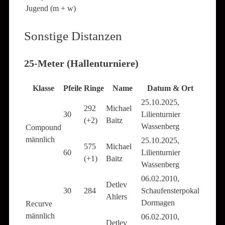
Jugend (m + w)
Sonstige Distanzen
25-Meter (Hallenturniere)
Klasse
Pfeile
Ringe
Name
Datum & Ort
25.10.2025,
292
Michael
30
Lilienturnier
(+2)
Baitz
Wassenberg
Compound
männlich
25.10.2025,
575
Michael
60
Lilienturnier
(+1)
Baitz
Wassenberg
06.02.2010,
Detlev
30
284
Schaufensterpokal
Ahlers
Dormagen
Recurve
männlich
06.02.2010,
Detlev