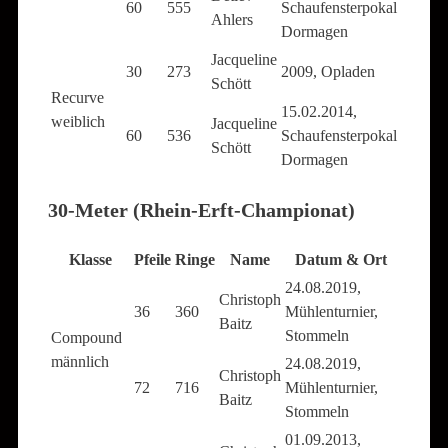
60
555
Schaufensterpokal
Ahlers
Dormagen
Jacqueline
30
273
2009, Opladen
Schött
Recurve
15.02.2014,
weiblich
Jacqueline
60
536
Schaufensterpokal
Schött
Dormagen
30-Meter (Rhein-Erft-Championat)
Klasse
Pfeile
Ringe
Name
Datum & Ort
24.08.2019,
Christoph
36
360
Mühlenturnier,
Baitz
Stommeln
Compound
männlich
24.08.2019,
Christoph
72
716
Mühlenturnier,
Baitz
Stommeln
01.09.2013,