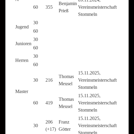
Benjamin
60
355
Vereinsmeisterschaft
Prieß
Stommeln
30
Jugend
60
30
Junioren
60
30
Herren
60
15.11.2025,
Thomas
30
216
Vereinsmeisterschaft
Meusel
Stommeln
Master
15.11.2025,
Thomas
60
419
Vereinsmeisterschaft
Meusel
Stommeln
15.11.2025,
206
Franz
30
Vereinsmeisterschaft
(+17)
Götter
Stommeln