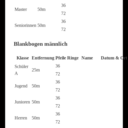
36
Master
50m
72
36
Seniorinnen
50m
72
Blankbogen männlich
Klasse
Entfernung
Pfeile
Ringe
Name
Datum & Ort
36
Schüler
25m
A
72
36
Jugend
50m
72
36
Junioren
50m
72
36
Herren
50m
72