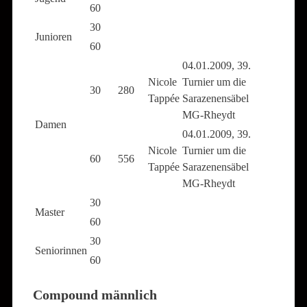
60
30
Junioren
60
04.01.2009, 39.
Nicole
Turnier um die
30
280
Tappée
Sarazenensäbel
MG-Rheydt
Damen
04.01.2009, 39.
Nicole
Turnier um die
60
556
Tappée
Sarazenensäbel
MG-Rheydt
30
Master
60
30
Seniorinnen
60
Compound männlich