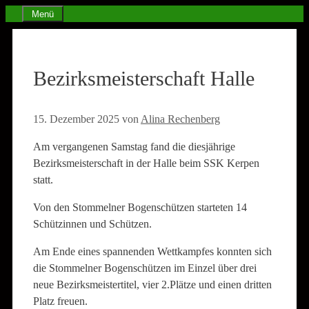
Zum
Menü
Inhalt
springen
Bezirksmeisterschaft Halle
15. Dezember 2025
von
Alina Rechenberg
Am vergangenen Samstag fand die diesjährige
Bezirksmeisterschaft in der Halle beim SSK Kerpen
statt.
Von den Stommelner Bogenschützen starteten 14
Schützinnen und Schützen.
Am Ende eines spannenden Wettkampfes konnten sich
die Stommelner Bogenschützen im Einzel über drei
neue Bezirksmeistertitel, vier 2.Plätze und einen dritten
Platz freuen.