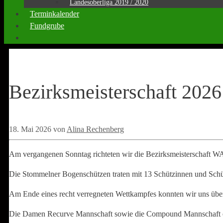
Landesoberliga 2019 / 2020
Terminkalender
Fundgrube
Bezirksmeisterschaft 2026
18. Mai 2026
von
Alina Rechenberg
Am vergangenen Sonntag richteten wir die Bezirksmeisterschaft 
Die Stommelner Bogenschützen traten mit 13 Schützinnen und Schü
Am Ende eines recht verregneten Wettkampfes konnten wir uns über dr
Die Damen Recurve Mannschaft sowie die Compound Mannschaft erre