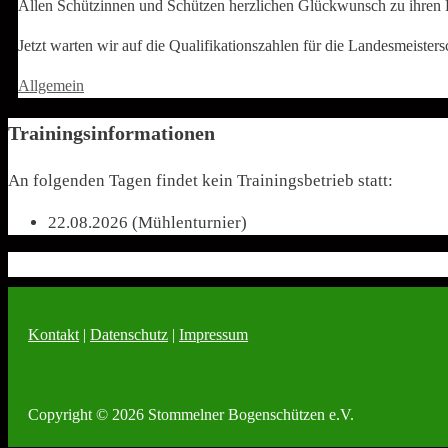
Allen Schützinnen und Schützen herzlichen Glückwunsch zu ihren 
Jetzt warten wir auf die Qualifikationszahlen für die Landesmeistersc
Kategorien
Allgemein
Trainingsinformationen
An folgenden Tagen findet kein Trainingsbetrieb statt:
22.08.2026 (Mühlenturnier)
Kontakt
|
Datenschutz
|
Impressum
Copyright © 2026 Stommelner Bogenschützen e.V.