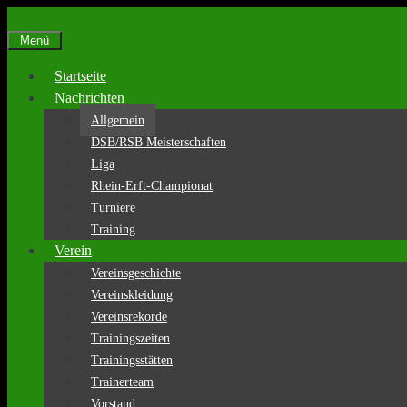
Zum
Inhalt
Menü
springen
Startseite
Nachrichten
Allgemein
DSB/RSB Meisterschaften
Liga
Rhein-Erft-Championat
Turniere
Training
Verein
Vereinsgeschichte
Vereinskleidung
Vereinsrekorde
Trainingszeiten
Trainingsstätten
Trainerteam
Vorstand