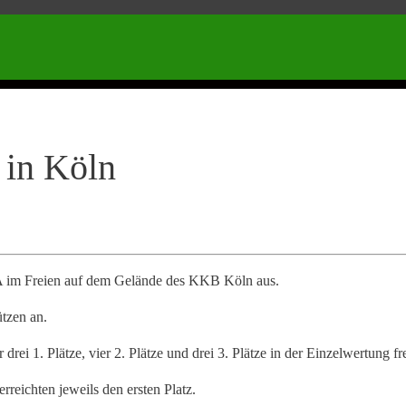
Stomm
 in Köln
WA im Freien auf dem Gelände des KKB Köln aus.
tzen an.
ei 1. Plätze, vier 2. Plätze und drei 3. Plätze in der Einzelwertung fr
ichten jeweils den ersten Platz.