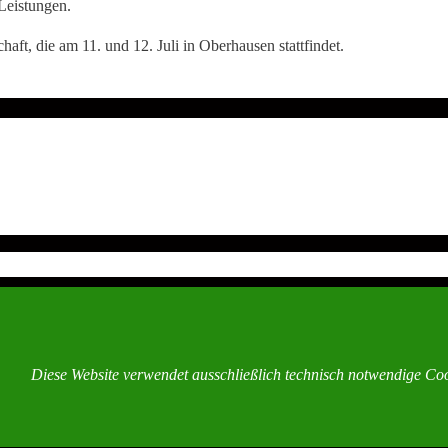
Leistungen.
haft, die am 11. und 12. Juli in Oberhausen stattfindet.
Diese Website verwendet ausschließlich technisch notwendige Coo