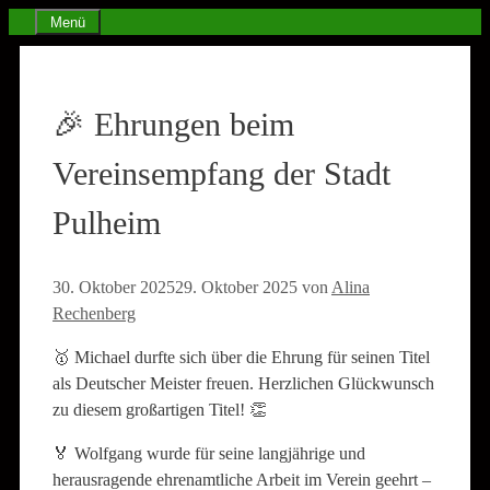
Zum
Menü
Inhalt
springen
🎉 Ehrungen beim
Vereinsempfang der Stadt
Pulheim
30. Oktober 2025
29. Oktober 2025
von
Alina
Rechenberg
🥇 Michael durfte sich über die Ehrung für seinen Titel
als Deutscher Meister freuen. Herzlichen Glückwunsch
zu diesem großartigen Titel! 👏
🏅 Wolfgang wurde für seine langjährige und
herausragende ehrenamtliche Arbeit im Verein geehrt –