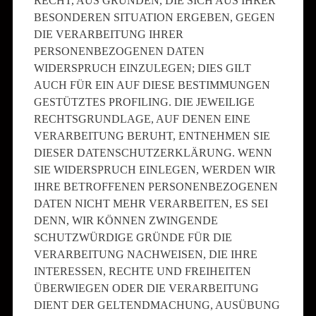
RECHT, AUS GRÜNDEN, DIE SICH AUS IHRER
BESONDEREN SITUATION ERGEBEN, GEGEN
DIE VERARBEITUNG IHRER
PERSONENBEZOGENEN DATEN
WIDERSPRUCH EINZULEGEN; DIES GILT
AUCH FÜR EIN AUF DIESE BESTIMMUNGEN
GESTÜTZTES PROFILING. DIE JEWEILIGE
RECHTSGRUNDLAGE, AUF DENEN EINE
VERARBEITUNG BERUHT, ENTNEHMEN SIE
DIESER DATENSCHUTZERKLÄRUNG. WENN
SIE WIDERSPRUCH EINLEGEN, WERDEN WIR
IHRE BETROFFENEN PERSONENBEZOGENEN
DATEN NICHT MEHR VERARBEITEN, ES SEI
DENN, WIR KÖNNEN ZWINGENDE
SCHUTZWÜRDIGE GRÜNDE FÜR DIE
VERARBEITUNG NACHWEISEN, DIE IHRE
INTERESSEN, RECHTE UND FREIHEITEN
ÜBERWIEGEN ODER DIE VERARBEITUNG
DIENT DER GELTENDMACHUNG, AUSÜBUNG